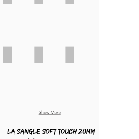
Bordeaux 38mm
Violet 38mm
Violet clair 38mm
Show More
La sangle soft touch 20mm