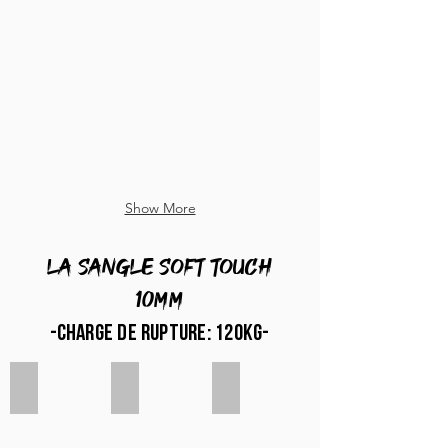
Show More
La sangle SOFT TOUCH
10mm
-charge de rupture: 120kg-
Jaune fluo
Orange fluo
Rouge