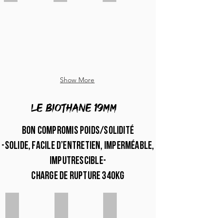
Show More
LE biothane 19mm
bon compromis poids/solidité
-solide, facile d’entretien, imperméable,
imputrescible-
charge de rupture 340kg
Blanc 19mm
Jaune 19mm
Rose pastel 19mm