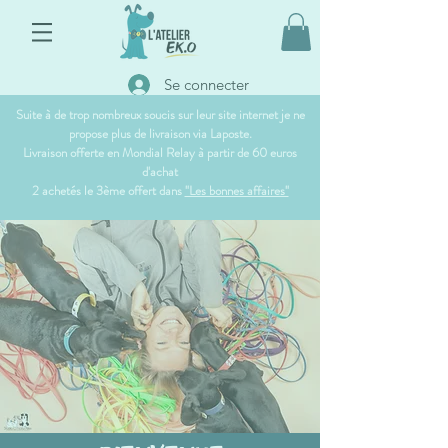
Se connecter
Suite à de trop nombreux soucis sur leur site internet je ne
propose plus de livraison via Laposte.
Livraison offerte en Mondial Relay à partir de 60 euros
d'achat
2 achetés le 3ème offert dans
"Les bonnes affaires"