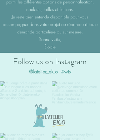
parmi les différentes options de personnalisation,
couleurs, tailles et finitions.
Je reste bien entendu disponible pour vous
accompagner dans votre projet ou répondre à toute
demande particulière ou sur mesure.
Bonne visite,
Élodie
Follow us on Instagram
@latelier_ek.o
#wix